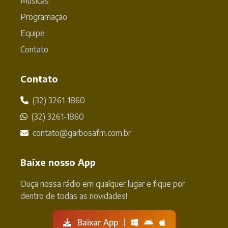
Músicas
Programação
Equipe
Contato
Contato
(32) 3261-1860
(32) 3261-1860
contato@garbosafm.com.br
Baixe nosso App
Ouça nossa rádio em qualquer lugar e fique por
dentro de todas as novidades!
Baixar App