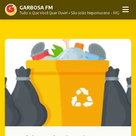
GARBOSA FM
Tudo o Que Você Quer Ouvir! • São João Nepomuceno - MG