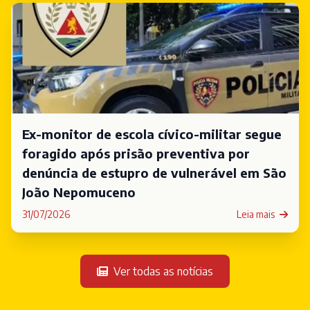
Ex-monitor de escola cívico-militar segue
foragido após prisão preventiva por
denúncia de estupro de vulnerável em São
João Nepomuceno
31/07/2026
Leia mais
Ver todas as notícias