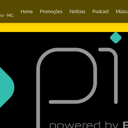
Home
Promoções
Notícias
Podcast
Músic
eno - MG