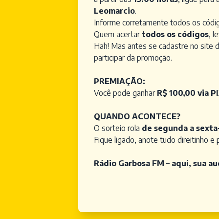
Leomarcio
.
Informe corretamente todos os códi
Quem acertar
todos os códigos
, l
Hah! Mas antes se cadastre no site 
participar da promoção.
PREMIAÇÃO:
Você pode ganhar
R$ 100,00 via P
QUANDO ACONTECE?
O sorteio rola
de segunda a sexta
Fique ligado, anote tudo direitinho e
Rádio Garbosa FM – aqui, sua au