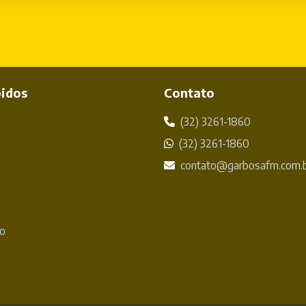
pidos
Contato
(32) 3261-1860
(32) 3261-1860
contato@garbosafm.com.
o