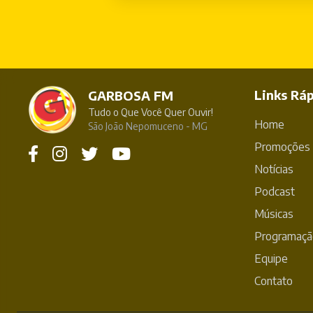
Links Rá
GARBOSA FM
Tudo o Que Você Quer Ouvir!
Home
São João Nepomuceno - MG
Promoções
Notícias
Podcast
Músicas
Programaçã
Equipe
Contato