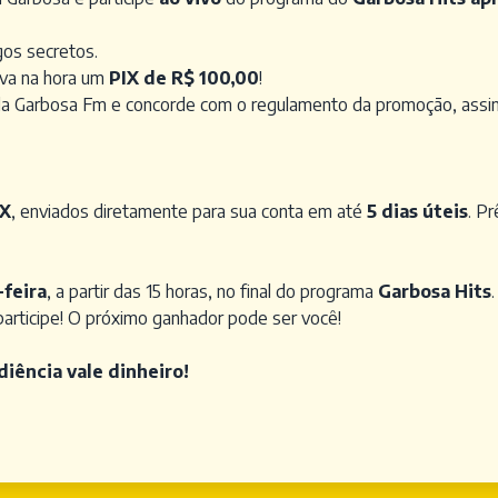
gos secretos.
eva na hora um
PIX de R$ 100,00
!
da Garbosa Fm e concorde com o regulamento da promoção, assim
IX
, enviados diretamente para sua conta em até
5 dias úteis
. P
-feira
, a partir das 15 horas, no final do programa
Garbosa Hits
 participe! O próximo ganhador pode ser você!
diência vale dinheiro!